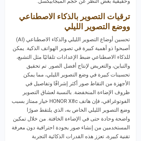
وحقيقية بغض النظر عن حجم الميجابيكسل.
ترقيات التصوير بالذكاء الاصطناعي
ووضع التصوير الليلي
تحسين أوضاع التصوير الليلي والذكاء الاصطناعي (AI)
أصبحوا ذو أهمية كبيرة في تصوير الهواتف الذكية. يمكن
للذكاء الاصطناعي ضبط الإعدادات تلقائيًا مثل التشبع،
والتباين، والتعريض لإنتاج أفضل الصور. تم تحقيق
تحسينات كبيرة في وضع التصوير الليلي، مما يمكن
الأجهزة من التقاط صور أكثر إشراقًا وتفاصيل في
ظروف الإضاءة المنخفضة. بالنسبة لعشاق التصوير
الفوتوغرافي، فإن هاتف HONOR X8c خيار ممتاز بسبب
وضع التصوير الليلي الخاص به، الذي يلتقط صورًا
واضحة وحادة حتى في الإضاءة الخافتة. من خلال تمكين
المستخدمين من إنشاء صور بجودة احترافية دون معرفة
تقنية كبيرة، تعزز هذه القدرات الذكائية التجربة