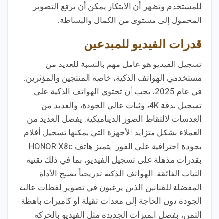
للمستخدم وتظهر أن الابتكار يمكن أن يرفع التصوير
المحمول إلى مستوى من الكمال والبساطة.
قدرات الفيديو للمبدعين
تسجيل الفيديو هو عامل مهم بالنسبة للعديد من
مستخدمي الهواتف الذكية، خاصة المنتجين والمؤثرين.
في عام 2025، يجب أن تحتوي الهواتف الذكية على
تسجيل بدقة 4K، وثبات عالي الجودة، والعديد من
العدسات لالتقاط الصور الديناميكية. يفضل العديد من
العملاء بشكل متزايد الأجهزة التي يمكنها تسجيل أفلام
بجودة احترافية على الفور. يتميز هاتف HONOR X8c
بقدرات مذهلة على تسجيل الفيديو، بما في ذلك تقنية
الثبات الفائقة. الهواتف الذكية تدريجياً تصبح الأداة
المفضلة للفنانين الذين يرغبون في تصوير لقطات عالية
الجودة دون الحاجة إلى معدات ثقيلة أو كاميرات باهظة
الثمن، بفضل الميزات الجديدة مثل الفيديو بالحركة