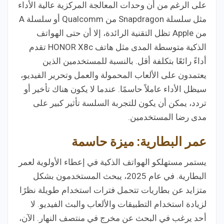
على الرغم من أن وحدات المعالجة المركزية عالية الأداء
مثل سلسلة Snapdragon من Qualcomm أو سلسلة A
من Apple تظل التقنية الرائدة، إلا أن حتى الهواتف
الذكية متوسطة المدى مثل هاتف HONOR X8c تقدم
أداءً رائعًا بتكلفة أقل. بالنسبة للمستخدمين الذين
يعتمدون على الألعاب المحمولة والعمل وتحرير الفيديو،
سيظل الأداء عاملاً حاسمًا. عندما لا يكون هناك تأخير أو
تردد، يمكن أن يكون للتجربة السلسة تأثير كبير على
مدى رضا المستخدمين.
عمر البطارية: ميزة حاسمة
يستمر مستهلكو الهواتف الذكية في إعطاء الأولوية لعمر
البطارية. في عام 2025، يبحث المستخدمون بشكل
متزايد عن بطاريات تتحمل فترات استخدام طويلة نظرًا
لزيادة استخدام التطبيقات والألعاب والبث الفيديو. لا
أحد يرغب في البحث عن مخرج في منتصف النهار. الآن،