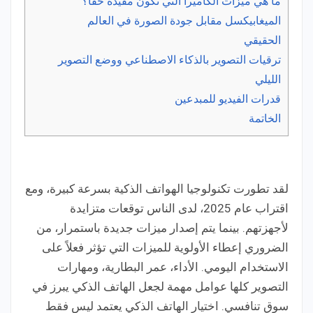
ما هي ميزات الكاميرا التي تكون مفيدة حقًا؟
الميغابيكسل مقابل جودة الصورة في العالم
الحقيقي
ترقيات التصوير بالذكاء الاصطناعي ووضع التصوير
الليلي
قدرات الفيديو للمبدعين
الخاتمة
لقد تطورت تكنولوجيا الهواتف الذكية بسرعة كبيرة، ومع
اقتراب عام 2025، لدى الناس توقعات متزايدة
لأجهزتهم. بينما يتم إصدار ميزات جديدة باستمرار، من
الضروري إعطاء الأولوية للميزات التي تؤثر فعلاً على
الاستخدام اليومي. الأداء، عمر البطارية، ومهارات
التصوير كلها عوامل مهمة لجعل الهاتف الذكي يبرز في
سوق تنافسي. اختيار الهاتف الذكي يعتمد ليس فقط