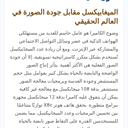
الميغابيكسل مقابل جودة الصورة في
العالم الحقيقي
وضوح الكاميرا هو عامل حاسم للعديد من مستهلكي
الهواتف الذكية في عصر وسائل التواصل الاجتماعي
والمشاركة عبر الإنترنت. ومع أن زيادة عدد الميجابيكسل
تُستخدم بشكل متكرر كاستراتيجية تسويقية، إلا أن جودة
الصور الفعلية هي الأكثر أهمية. يتأثر إنتاج الصور
الواضحة والنابضة بالحياة بشكل كبير بعوامل مثل حجم
المستشعر وجودة العدسة وبرمجيات معالجة الصور.
مستشعر بدقة 108 ميجابكسل مع معالجة غير كافية
يمكن أن يتفوق عليه كاميرا بدقة 12 ميجابكسل مجهزة
ببرامج متطورة. يحقق هاتف هونر X8c توازنًا متناغمًا
بين تحسين البرمجيات وعدد الميجابيكسل، مما يضمن
للمستخدمين القدرة على التقاط صور نابضة بالحياة