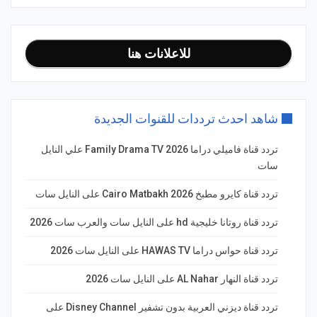
للاعلانات هنا
شاهد احدث ترددات للقنوات الجديدة
تردد قناة فاميلي دراما Family Drama TV 2026 علي النايل
سات
تردد قناة كايرو مطبخ 2026 Cairo Matbakh على النايل سات
تردد قناة روتانا خليجية hd على النايل سات والعرب سات 2026
تردد قناة حواس دراما HAWAS TV على النايل سات 2026
تردد قناة النهار AL Nahar على النايل سات 2026
تردد قناة ديزني العربية بدون تشفير Disney Channel على