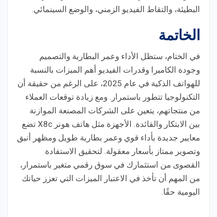
البطيئة، والتقاط الفيديو الزمني، والوضع السينمائي.
الخاتمة
في الختام، ستظل الأداء وعمر البطارية والتصميم
وجودة الكاميرا وقدرات الفيديو أهم الميزات بالنسبة
للهواتف الذكية في عام 2025، على الرغم من حقيقة أن
التكنولوجيا تتطور باستمرار. ومع زيادة توقعات العملاء
من منتجاتهم، يتعين على الشركات المصنعة الموازنة
بين الابتكار والفائدة. الأجهزة مثل هاتف هونر X8c تضع
معايير جديدة بأداء قوي وعمر بطارية طويل ومظهر أنيق
وتصوير ممتاز بأسعار معقولة. لتحقيق الاستفادة
القصوى من استثمارك في سوق رقمي متغير باستمرار،
من المهم أن تأخذ في الاعتبار الميزات التي تعزز حياتك
اليومية حقًا.