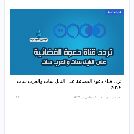
قنوات دينية
تردد قناة دعوة الفضائية على النايل سات والعرب سات
2026
احمد يوسف
أغسطس 5, 2026
0