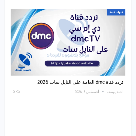
قنوات عامة
تردد قناة dmc العامة على النايل سات 2026
احمد يوسف
أغسطس 5, 2026
0