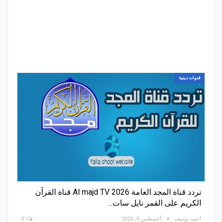
قنوات دينية
تردد قناة المجد العامة Al majd TV 2026 قناة القرآن
الكريم على القمر نايل سات…
احمد يوسف
أغسطس 5, 2026
0