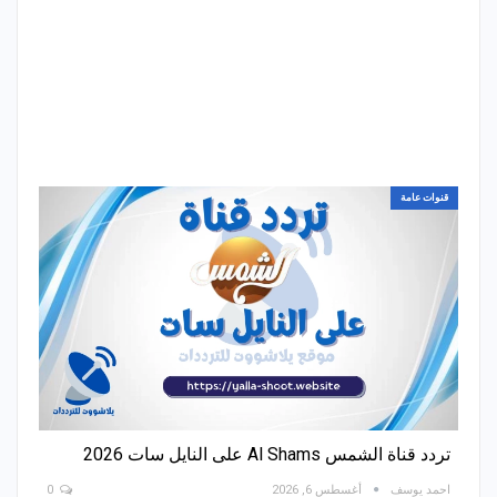
قنوات عامة
تردد قناة الشمس Al Shams على النايل سات 2026
احمد يوسف
أغسطس 6, 2026
0