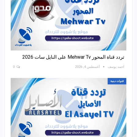
تردد قناة المحور Mehwar Tv على النايل سات 2026
احمد يوسف
أغسطس 4, 2026
0
قنوات دينية