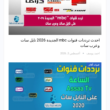
احدث ترددات قنوات mbc الجديدة 2026 نايل سات
وعرب سات
احمد يوسف
أغسطس 5, 2026
قنوات أفلام