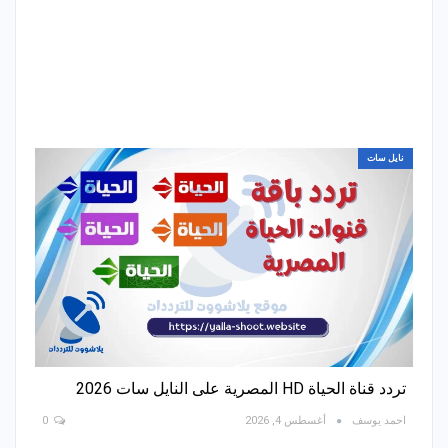
نايل سات
تردد قناة الحياة HD المصرية على النايل سات 2026
احمد يوسف
أغسطس 4, 2026
0