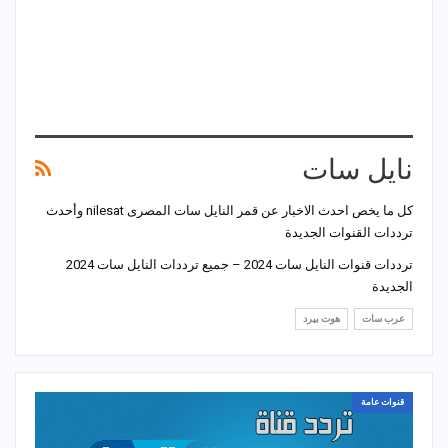
نايل سات
كل ما يخص احدث الاخبار عن قمر النايل سات المصرى nilesat وأحدث
ترددات القنوات الجديدة
ترددات قنوات النايل سات 2024 – جميع ترددات النايل سات 2024
الجديدة
عرب سات
هوت بيرد
قنوات عامة