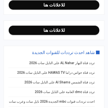
للاعلانات هنا
للاعلانات هنا
شاهد احدث ترددات للقنوات الجديدة
تردد قناة النهار AL Nahar على النايل سات 2026
تردد قناة حواس دراما HAWAS TV على النايل سات 2026
تردد قناة الشمس Al Shams على النايل سات 2026
تردد قناة dmc العامة على النايل سات 2026
احدث ترددات قنوات mbc الجديدة 2026 نايل سات وعرب سات