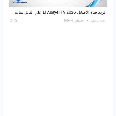
تردد قناة الاصايل El Asayel TV 2026 علي النايل سات
احمد يوسف
أغسطس 4, 2026
0