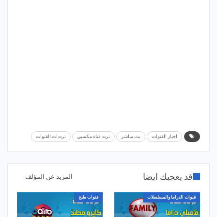
اخبار القنوات
بث مباشر
تردد قناة مكسبي
ترددات القنوات
قد يعجبك ايضا
المزيد عن المؤلف
قنوات الدراما والمسلسلات
قنوات طبخ