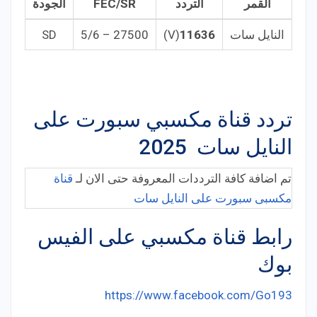
القمر
التردد
FEC/SR
الجودة
النايل سات
11636
(V)
27500 – 5/6
SD
تردد قناة مكسبي سبورت على
النايل سات 2025
تم اضافة كافة الترددات المعروفة حتى الان لـ
قناة
مكسبى سبورت على النايل سات
رابط قناة مكسبي على الفيس
بوك
https://www.facebook.com/Go193