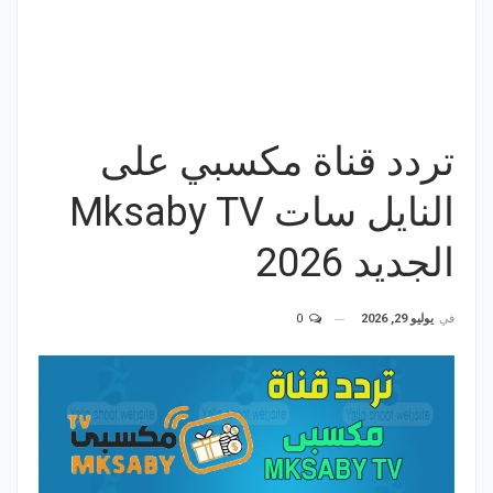
تردد قناة مكسبي على
النايل سات Mksaby TV
الجديد 2026
في
يوليو 29, 2026
0