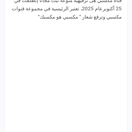
قناة مكسبي هى ترفيهية منوعة تبث مجانا إنطلقت في
25 أكتوبرعام 2025، تعتبر الرئيسية في مجموعة قنوات
مكسبي وترفع شعار ” مكسبي هو مكسبك”