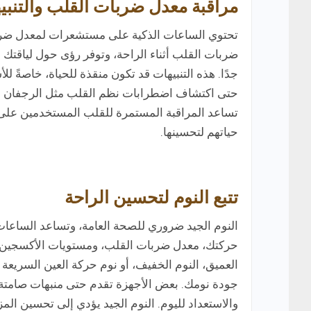
مراقبة معدل ضربات القلب والتنبي
تحتوي الساعات الذكية على مستشعرات لمعدل ضرب
ضربات القلب أثناء الراحة، وتوفر رؤى حول لياقتك ال
جدًا. هذه التنبيهات قد تكون منقذة للحياة، خاصةً 
تساعد المراقبة المستمرة للقلب المستخدمين على ال
حياتهم لتحسينها.
تتبع النوم لتحسين الراحة
النوم الجيد ضروري للصحة العامة، وتساعد الساعات
حركتك، معدل ضربات القلب، ومستويات الأكسجين أثن
جودة نومك. بعض الأجهزة تقدم حتى منبهات صامتة
والاستعداد لليوم. النوم الجيد يؤدي إلى تحسين المزا