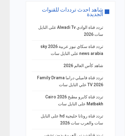
شاهد احدث ترددات للقنوات
الجديدة
تردد قناة الوادي Alwadi Tv على النايل
سات 2026
تردد قناة سكاي نيوز عربية 2026 sky
news arabia على النايل سات
شاهد كأس العالم 2026
تردد قناة فاميلي دراما Family Drama
TV 2026 علي النايل سات
تردد قناة كايرو مطبخ 2026 Cairo
Matbakh على النايل سات
تردد قناة روتانا خليجية hd على النايل
سات والعرب سات 2026
تردد قناة ديزني العربية بدون تشفير