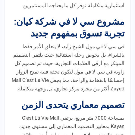
استثمارية متكاملة توفر كل ما يحتاجه المستثمرين.
مشروع سي لا في شركة كيان:
تجربة تسوق بمفهوم جديد
في سي لا في مول الشيخ زايد، لا يتعلق الأمر فقط
بالشراء، بل بخوض رحلة استثنائية حيث يلتقي التصميم
المبتكر مع أرقى العلامات التجارية، حيث تم تصميم كل
زاوية في سي لا في مول لتكون تحفة فنية تمنح الزوار
إحساسًا بالفخامة والراحة، مما يجعل Mall C’est La Vie
Zayed أكثر من مجرد مركز تجاري، بل وجهة متكاملة.
تصميم معماري يتحدى الزمن
بمساحة 7000 متر مربع، يرتقي C’est La Vie Mall
Kayan بمعايير التصميم المعماري إلى مستوى جديد،
حيث يتكون سي لا في مول من طابق أرضي وثلاثة