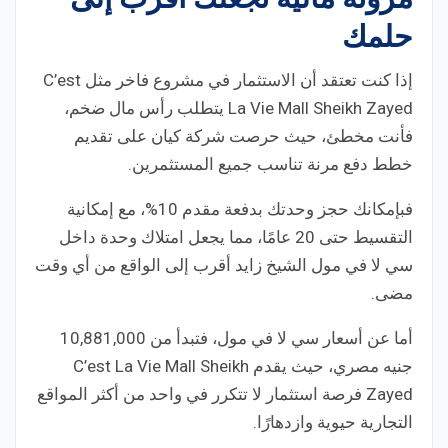
حلمك
إذا كنت تعتقد أن الاستثمار في مشروع فاخر مثل C’est
La Vie Mall Sheikh Zayed يتطلب رأس مال ضخم،
فأنت مخطئ، حيث حرصت شركة كيان على تقديم
خطط دفع مرنة تناسب جميع المستثمرين.
فبإمكانك حجز وحدتك بدفعة مقدم 10%، مع إمكانية
التقسيط حتى 20 عامًا، مما يجعل امتلاك وحدة داخل
سي لا في مول الشيخ زايد أقرب إلى الواقع من أي وقت
مضى.
أما عن أسعار سي لا في مول، فتبدأ من 10,881,000
جنيه مصري، حيث يقدم C’est La Vie Mall Sheikh
Zayed فرصة استثمار لا تتكرر في واحد من أكثر المواقع
التجارية حيوية وازدهارًا.