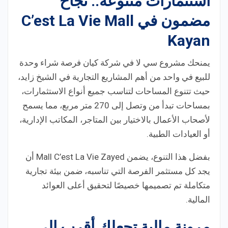
استثمارات متنوعة.. نجاح
مضمون في
C’est La Vie Mall
Kayan
يمنحك مشروع سي لا في شركة كيان فرصة شراء وحدة
للبيع في واحد من أهم المشاريع التجارية في الشيخ زايد،
حيث تتنوع المساحات لتناسب جميع أنواع الاستثمارات،
بمساحات تبدأ من وتصل إلى 270 متر مربع، مما يسمح
لأصحاب الأعمال بالاختيار بين المتاجر، المكاتب الإدارية،
أو العيادات الطبية.
بفضل هذا التنوع، يضمن Mall C’est La Vie Zayed أن
يجد كل مستثمر الفرصة التي تناسبه، ضمن بيئة تجارية
متكاملة تم تصميمها خصيصًا لتحقيق أعلى العوائد
المالية.
مرونة مالية تجعلك أقرب إلى