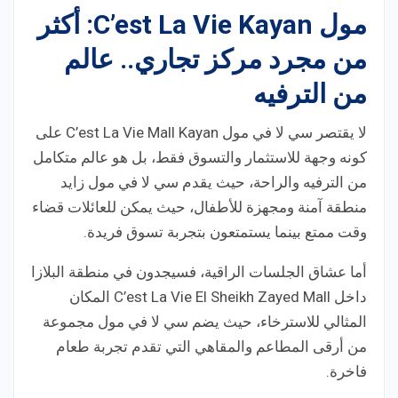
مول
C’est La Vie Kayan
: أكثر
من مجرد مركز تجاري.. عالم
من الترفيه
لا يقتصر سي لا في مول C’est La Vie Mall Kayan على
كونه وجهة للاستثمار والتسوق فقط، بل هو عالم متكامل
من الترفيه والراحة، حيث يقدم سي لا في مول زايد
منطقة آمنة ومجهزة للأطفال، حيث يمكن للعائلات قضاء
وقت ممتع بينما يستمتعون بتجربة تسوق فريدة.
أما عشاق الجلسات الراقية، فسيجدون في منطقة البلازا
داخل C’est La Vie El Sheikh Zayed Mall المكان
المثالي للاسترخاء، حيث يضم سي لا في مول مجموعة
من أرقى المطاعم والمقاهي التي تقدم تجربة طعام
فاخرة.