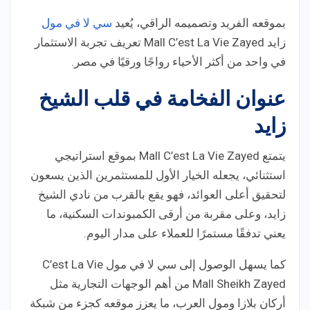
بموقعه الفريد وتصميمه الراقي، يُعيد
سي لا في مول
زايد Mall C’est La Vie Zayed تعريف تجربة الاستثمار
في واحد من أكثر الأحياء رواجًا ورقيًا في مصر.
عنوان الفخامة في قلب الشيخ
زايد
يتمتع Mall C’est La Vie Zayed بموقع استراتيجي
استثنائي، يجعله الخيار الأول للمستثمرين الذين يسعون
لتحقيق أعلى العوائد، فهو يقع بالقرب من نادي الشيخ
زايد، وعلى مقربة من أرقى الكمبوندات السكنية، ما
يعني تدفقًا مستمرًا للعملاء على مدار اليوم.
كما يسهل الوصول إلى سي لا في مول C’est La Vie
Mall Sheikh Zayed من أهم الوجهات التجارية مثل
أركان بلازا ومول العرب، ما يعزز موقعه كجزء من شبكة