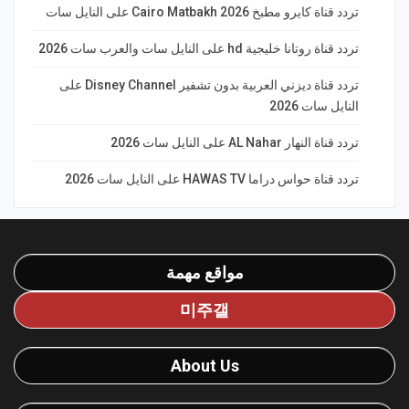
تردد قناة كايرو مطبخ 2026 Cairo Matbakh على النايل سات
تردد قناة روتانا خليجية hd على النايل سات والعرب سات 2026
تردد قناة ديزني العربية بدون تشفير Disney Channel على
النايل سات 2026
تردد قناة النهار AL Nahar على النايل سات 2026
تردد قناة حواس دراما HAWAS TV على النايل سات 2026
مواقع مهمة
미주갤
About Us