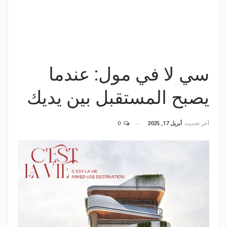
سي لا في مول: عندما
يصبح المستقبل بين يديك
آخر تحديث
أبريل 17, 2025
0