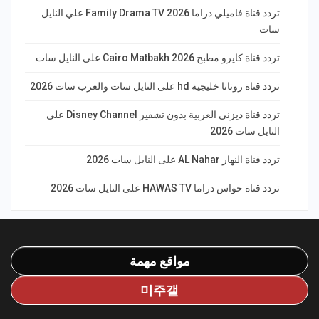
تردد قناة فاميلي دراما Family Drama TV 2026 علي النايل
سات
تردد قناة كايرو مطبخ 2026 Cairo Matbakh على النايل سات
تردد قناة روتانا خليجية hd على النايل سات والعرب سات 2026
تردد قناة ديزني العربية بدون تشفير Disney Channel على
النايل سات 2026
تردد قناة النهار AL Nahar على النايل سات 2026
تردد قناة حواس دراما HAWAS TV على النايل سات 2026
مواقع مهمة
미주갤