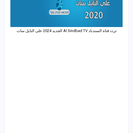
تردد قناة السندباد Al Sindbad TV الجديد 2024 على النايل سات