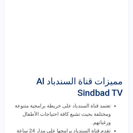
مميزات قناة السندباد Al
Sindbad TV
تعتمد قناة السندباد على خريطة برامجية متنوعة
ومختلفة بحيث تشبع كافة احتياجات الأطفال
ورغباتهم.
تقدم قناة السندباد برامجها على مدار 24 ساعة