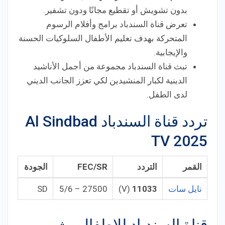
بدون تشويش أو تقطيع مجانًا ودون تشفير.
تعرض قناة السندباد برامج وأفلام الرسوم
المتحركة بهدف تعليم الأطفال السلوكيات الحسنة
والإيجابية.
تبث قناة السندباد مجموعة من أجمل الأناشيد
الدينية لكبار المنشيدين لكي تعزز الجانب الديني
لدى الطفل.
تردد قناة السندباد Al Sindbad
TV 2025
القمر
التردد
FEC/SR
الجودة
نايل سات
11033
(V)
27500 – 5/6
SD
قناة السندباد للاطفال بث