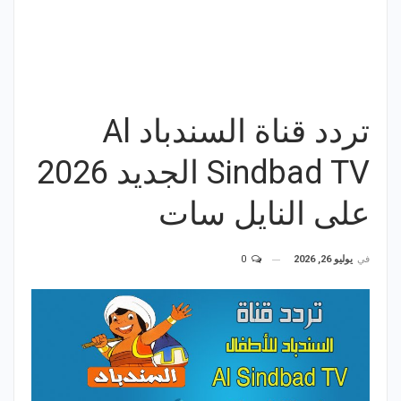
تردد قناة السندباد Al
Sindbad TV الجديد 2026
على النايل سات
في
يوليو 26, 2026
0