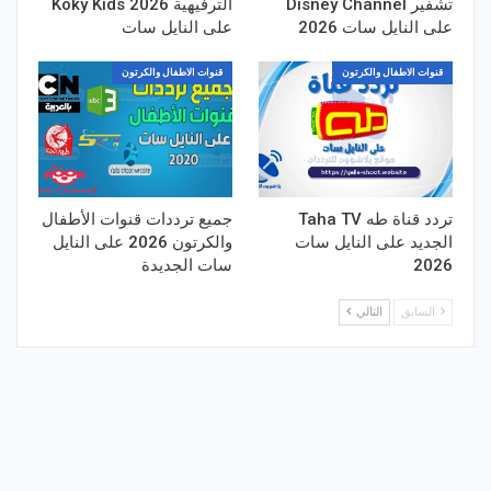
تشفير Disney Channel
الترفيهية 2026 Koky Kids
على النايل سات 2026
على النايل سات
قنوات الاطفال والكرتون
قنوات الاطفال والكرتون
تردد قناة طه Taha TV
جميع ترددات قنوات الأطفال
الجديد على النايل سات
والكرتون 2026 على النايل
2026
سات الجديدة
السابق
التالي