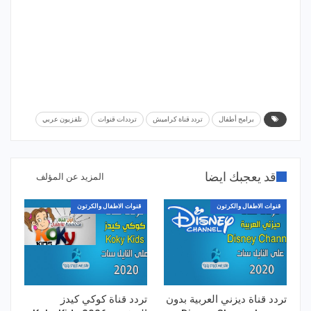
برامج أطفال
تردد قناة كراميش
ترددات قنوات
تلفزيون عربي
قد يعجبك ايضا
المزيد عن المؤلف
قنوات الاطفال والكرتون
قنوات الاطفال والكرتون
تردد قناة ديزني العربية بدون
تردد قناة كوكي كيدز