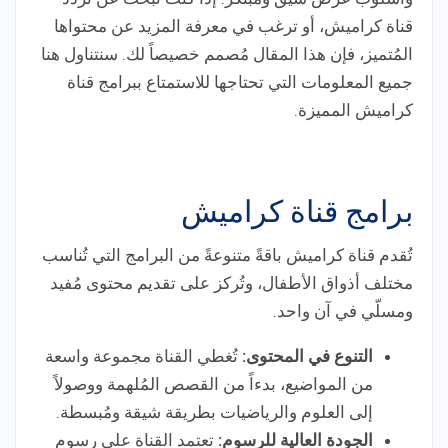
قناة كراميش، أو ترغب في معرفة المزيد عن محتواها
المُتميز، فإن هذا المقال مُصمم خصيصاً لك. سنتناول هنا
جميع المعلومات التي تحتاجها للاستمتاع ببرامج قناة
كراميش المميزة.
برامج قناة كراميش
تُقدم قناة كراميش باقةً متنوعةً من البرامج التي تُناسب
مختلف أذواق الأطفال، وتُركز على تقديم محتوى مُفيد
ومسلّي في آن واحد.
التنوع في المحتوى:
تُغطي القناة مجموعة واسعة
من المواضيع، بدءاً من القصص المُلهمة ووصولاً
إلى العلوم والرياضيات بطريقة شيقة ومُبسطة.
الجودة العالية للرسوم:
تعتمد القناة على رسوم