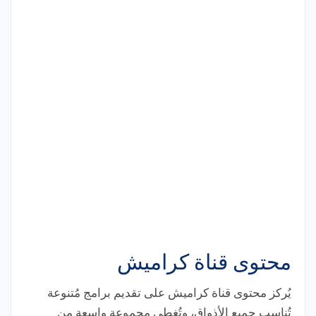
محتوى قناة كراميش
يُركز محتوى قناة كراميش على تقديم برامج مُتنوعة
تُناسب جميع الأذواق، وتُغطي مجموعة واسعة من