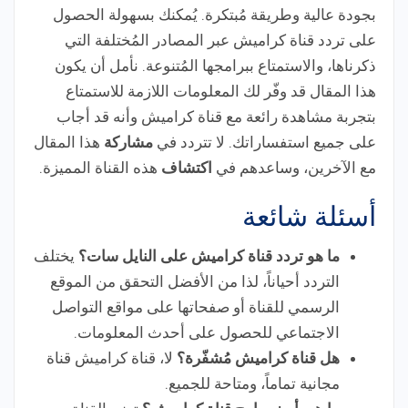
بجودة عالية وطريقة مُبتكرة. يُمكنك بسهولة الحصول
على تردد قناة كراميش عبر المصادر المُختلفة التي
ذكرناها، والاستمتاع ببرامجها المُتنوعة. نأمل أن يكون
هذا المقال قد وفّر لك المعلومات اللازمة للاستمتاع
بتجربة مشاهدة رائعة مع قناة كراميش وأنه قد أجاب
على جميع استفساراتك. لا تتردد في
مشاركة
هذا المقال
مع الآخرين، وساعدهم في
اكتشاف
هذه القناة المميزة.
أسئلة شائعة
ما هو تردد قناة كراميش على النايل سات؟
يختلف
التردد أحياناً، لذا من الأفضل التحقق من الموقع
الرسمي للقناة أو صفحاتها على مواقع التواصل
الاجتماعي للحصول على أحدث المعلومات.
هل قناة كراميش مُشفّرة؟
لا، قناة كراميش قناة
مجانية تماماً، ومتاحة للجميع.