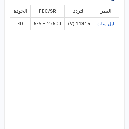
القمر
التردد
FEC/SR
الجودة
نايل سات
11315
(V)
27500 – 5/6
SD