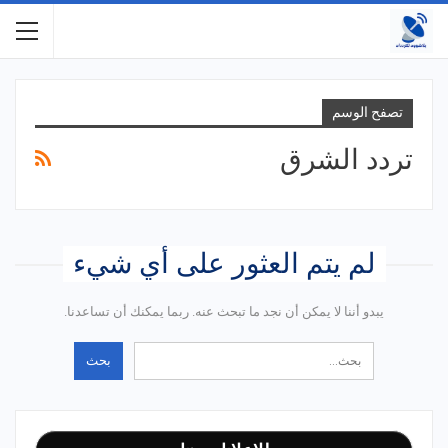
تصفح الوسم
تردد الشرق
لم يتم العثور على أي شيء
يبدو أننا لا يمكن أن نجد ما تبحث عنه. ربما يمكنك أن تساعدنا.