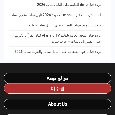
تردد قناة dmc العامة على النايل سات 2026
احدث ترددات قنوات mbc الجديدة 2026 نايل سات وعرب سات
ترددات جميع قنوات الساعة على النايل سات 2026
تردد قناة المجد العامة Al majd TV 2026 قناة القرآن الكريم
على القمر نايل سات – عرب سات
تردد قناة دعوة الفضائية على النايل سات والعرب سات 2026
مواقع مهمة
미주갤
About Us