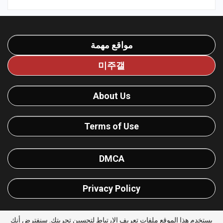
مواقع مهمة
미주갤
About Us
Terms of Use
DMCA
Privacy Policy
يستخدم هذا الموقع ملفات تعريف الارتباط لتحسين تجربتك. سنفترض أنك