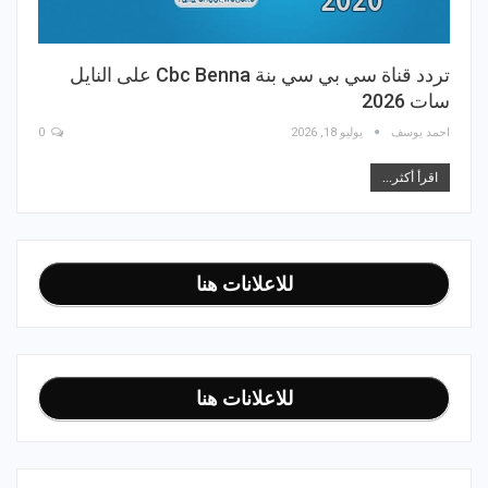
تردد قناة سي بي سي بنة Cbc Benna على النايل
سات 2026
احمد يوسف
يوليو 18, 2026
0
اقرأ أكثر...
للاعلانات هنا
للاعلانات هنا