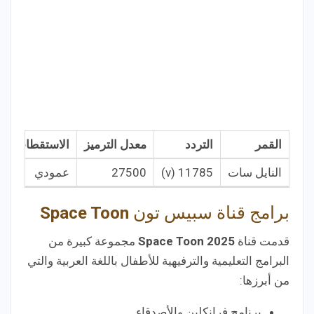
القمر
التردد
معدل الترميز
الاستقطاب
النايل سات
11785 (v)
27500
عمودي
برامج قناة سبيس تون
Space Toon
قدمت قناة
Space Toon 2025
مجموعة كبيرة من
البرامج التعليمية والترفيهية للأطفال باللغة العربية والتي
من أبرزها:
برنامج فرانكلين والأصدقاء .