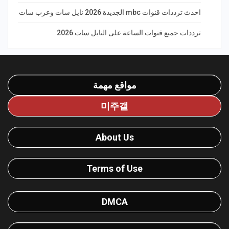
احدث ترددات قنوات mbc الجديدة 2026 نايل سات وعرب سات
ترددات جميع قنوات الساعة على النايل سات 2026
مواقع مهمة
미주갤
About Us
Terms of Use
DMCA