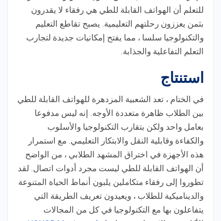
للتعلم أن الهواتف القابلة للطي هي رفقاء لا يقدرون
بثمن يعززون رحلتهم التعليمية. يصبح تقاطع التعليم
والتكنولوجيا سلسا ، مما يفتح إمكانيات جديدة لتجارب
التعلم التفاعلية والجذابة.
استنتاج
في الختام ، تعد الشعبية المزدهرة للهواتف القابلة للطي
بين الطلاب ظاهرة متعددة الأوجه. إنه ليس مدفوعا
بعامل واحد ولكن بتقارب التكنولوجيا والأسلوب
والكفاءة وقابلية النقل والابتكار التعليمي. مع استمرار
هذه الأجهزة في اختراق المشهد الطلابي ، من الواضح
أن الهواتف القابلة للطي ليست مجرد أدوات اتصال. لقد
تطوروا إلى رفقاء متكاملين يلبون أنماط الحياة المتنوعة
والديناميكية للطلاب ، ويعيدون تعريف الطريقة التي
يتفاعلون بها مع التكنولوجيا في كل من المجالات