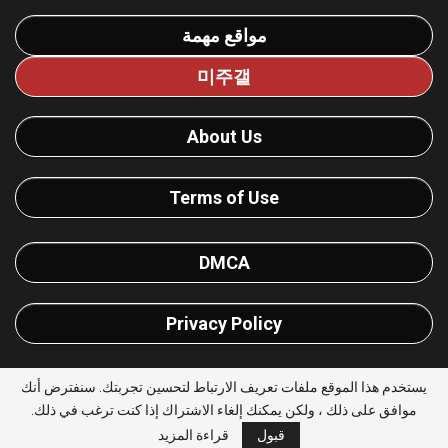
مواقع مهمة
미주갤
About Us
Terms of Use
DMCA
Privacy Policy
يستخدم هذا الموقع ملفات تعريف الارتباط لتحسين تجربتك. سنفترض أنك
موافق على ذلك ، ولكن يمكنك إلغاء الاشتراك إذا كنت ترغب في ذلك.
© 2026 - يلا شووت للترددات. All Rights Reserved. |
قبول
قراءة المزيد