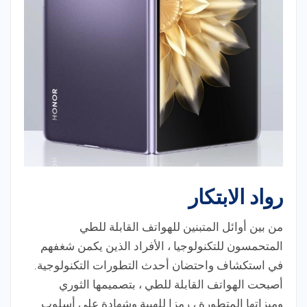
رواد الابتكار
من بين أوائل المتبنين للهواتف القابلة للطي
المتحمسون للتكنولوجيا ، الأفراد الذين يكمن شغفهم
في استكشاف واحتضان أحدث التطورات التكنولوجية.
أصبحت الهواتف القابلة للطي ، بتصميمها الثوري
وميزاتها المتطورة ، رمزا للهيبة وشهادة على أسلوب