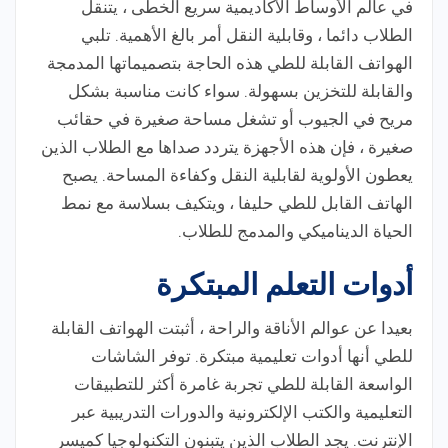
في عالم الأوساط الأكاديمية سريع الخطى ، يتنقل
الطلاب دائما ، وقابلية النقل أمر بالغ الأهمية. تلبي
الهواتف القابلة للطي هذه الحاجة بتصميماتها المدمجة
والقابلة للتخزين بسهولة. سواء كانت مناسبة بشكل
مريح في الجيوب أو تشغل مساحة صغيرة في حقائب
صغيرة ، فإن هذه الأجهزة يتردد صداها مع الطلاب الذين
يعطون الأولوية لقابلية النقل وكفاءة المساحة. يصبح
الهاتف القابل للطي حليفا ، ويتكيف بسلاسة مع نمط
الحياة الديناميكي والمدمج للطلاب.
أدوات التعلم المبتكرة
بعيدا عن عوالم الأناقة والراحة ، أثبتت الهواتف القابلة
للطي أنها أدوات تعليمية مبتكرة. توفر الشاشات
الواسعة القابلة للطي تجربة غامرة أكثر للتطبيقات
التعليمية والكتب الإلكترونية والدورات التدريبية عبر
الإنترنت. يجد الطلاب الذين يتبنون التكنولوجيا كميسر