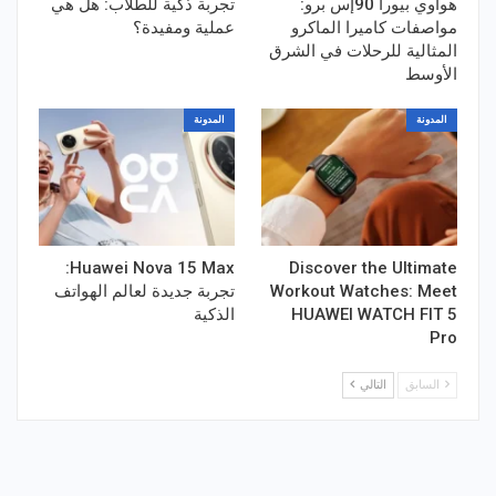
هواوي بيورا 90إس برو:
تجربة ذكية للطلاب: هل هي
مواصفات كاميرا الماكرو
عملية ومفيدة؟
المثالية للرحلات في الشرق
الأوسط
المدونة
المدونة
Huawei Nova 15 Max:
Discover the Ultimate
Workout Watches​: Meet
تجربة جديدة لعالم الهواتف
HUAWEI WATCH FIT 5
الذكية
Pro
السابق
التالي