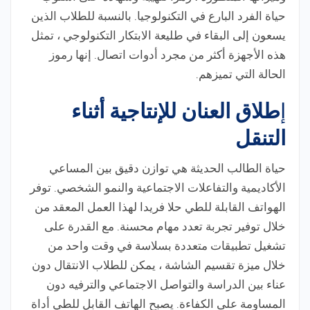
حياة الفرد البارع في التكنولوجيا. بالنسبة للطلاب الذين
يسعون إلى البقاء في طليعة الابتكار التكنولوجي ، تمثل
هذه الأجهزة أكثر من مجرد أدوات اتصال. إنها رموز
الحالة التي تميزهم.
إ
طلاق العنان للإنتاجية أثناء
التنقل
حياة الطالب الحديثة هي توازن دقيق بين المساعي
الأكاديمية والتفاعلات الاجتماعية والنمو الشخصي. توفر
الهواتف القابلة للطي حلا فريدا لهذا العمل المعقد من
خلال توفير تجربة تعدد مهام محسنة. مع القدرة على
تشغيل تطبيقات متعددة بسلاسة في وقت واحد من
خلال ميزة تقسيم الشاشة ، يمكن للطلاب الانتقال دون
عناء بين الدراسة والتواصل الاجتماعي والترفيه دون
المساومة على الكفاءة. يصبح الهاتف القابل للطي أداة