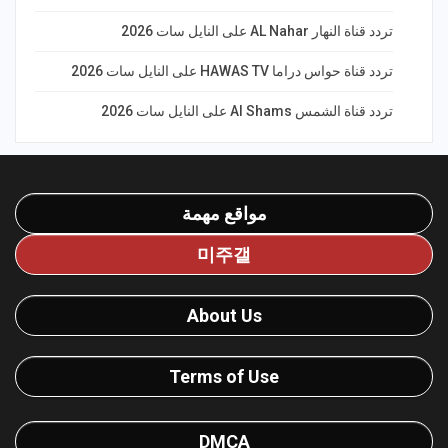
تردد قناة النهار AL Nahar على النايل سات 2026
تردد قناة حواس دراما HAWAS TV على النايل سات 2026
تردد قناة الشمس Al Shams على النايل سات 2026
مواقع مهمة
미주갤
About Us
Terms of Use
DMCA