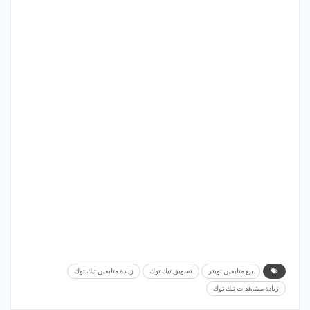
بيع متابعين تويتر
تسويق تيك توك
زيادة متابعين تيك توك
زيادة مشاهدات تيك توك