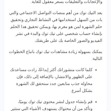
والإعجابات والتعليقات بسعر معقول للغاية.
يعد التيك توك من أهم منصات التواصل الاجتماعي والتي
بات من السهل استخدامها في النشاط التجاري وتحقيق
حلم الشهرة لمن هو مغرم بها، ويمكن تحقيق هذا الحلم
بإنشاء حساب شخصي على تيك توك والبدء في نشر
الفيديو والصور الخاصة بك على طريقتك.
يمكنك بسهولة زيادة مشاهدات تيك توك باتباع الخطوات
التالية:
كلما كانت منشوراتك أكثر إبداعًا، زادت مساعدتك
على الظهور والانتشار، بالإضافة إلى ذلك، فإن
محاولة جذب متابعين جدد ستحقق لك الشهرة
بشكل أسرع.
قم بإنشاء جدول لنشر محتوى تيك توك يوميًا،
وتأكد من أن محتواك يستهدف الأشياء التي ستثير