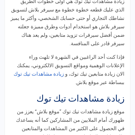
زيادة مشاهدات تيك توك هي أولى خطوات الطريق
الذي عليك قطعه خطوة خطوة مع سيرفر بلاش لتسويق
نشاطك التجاري أو حتى حسابك الشخصي، وأكثر ما يميز
سيرفر بلاش هو استخدام أدوات وطرق مميزة جعلته
ضمن أفضل سيرفرات تزويد متابعين، ولم يعد هناك
سيرفر قادر على المنافسة.
فإذا كنت أحد الراغبين في الشهرة لا تلهث وراء
الإعلانات الوهمية ومواقع التسويق الالكتروني، يمكنك
الان زيادة متابعين تيك توك، و
زيادة مشاهدات تيك توك
ببساطة عبر موقع بلاش.
زيادة مشاهدات تيك توك
موقع زيادة مشاهدات تيك توك “موقع بلاش” يعزز من
ظهورك أمام الملايين من المشاركين كما أنه يساعدك
في الحصول على الكثير من المشاهدات والمتابعين