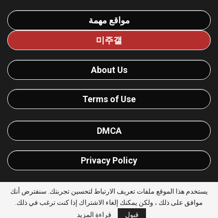
مواقع مهمة
미주갤
About Us
Terms of Use
DMCA
Privacy Policy
يستخدم هذا الموقع ملفات تعريف الارتباط لتحسين تجربتك. سنفترض أنك
موافق على ذلك ، ولكن يمكنك إلغاء الاشتراك إذا كنت ترغب في ذلك.
© 2026 - يلا شووت للترددات. All Rights Reserved. |
قبول
قراءة المزيد