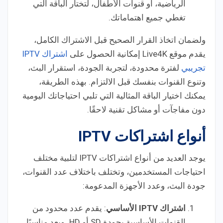
الرياضية، أو قنوات الأطفال، لتختار الباقة التي
تغطي جميع اهتماماتك.
ولضمان اتخاذ القرار الصحيح قبل الاشتراك الكامل،
يقدم موقع Live4K إمكانية الحصول على
اشتراك IPTV
تجريبي
لفترة محدودة، لتجربة الجودة، استقرار البث،
وتنوع القنوات بنفسك قبل الالتزام. بهذه الطريقة،
يمكنك اختيار الباقة المثالية التي تلبي احتياجاتك اليومية
دون مفاجآت أو مشاكل تقنية لاحقًا.
أنواع اشتراكات IPTV
يوجد العديد من أنواع اشتراكات IPTV لتلبية مختلف
احتياجات المستخدمين، وتختلف باختلاف عدد القنوات،
جودة البث، وعدد الأجهزة المدعومة:
اشتراك IPTV الأساسي
: يقدم عدد محدود من
القنوات الأساسية بجودة SD أو HD، ويعد مناسبًا