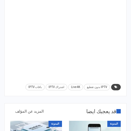
IPTV بدون تقطيع
Live4K
اشتراك IPTV
باقات IPTV
قد يعجبك ايضا
المزيد عن المؤلف
المدونة
المدونة