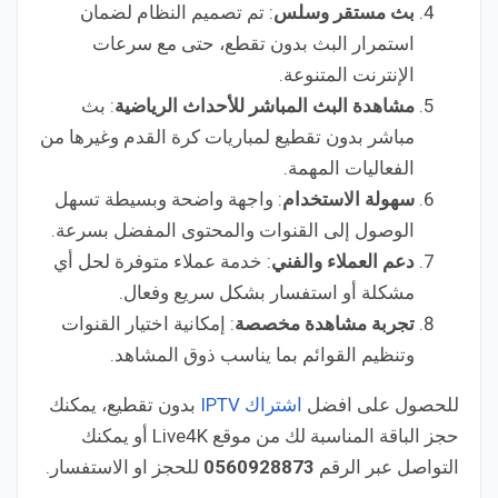
بث مستقر وسلس
: تم تصميم النظام لضمان
استمرار البث بدون تقطع، حتى مع سرعات
الإنترنت المتنوعة.
مشاهدة البث المباشر للأحداث الرياضية
: بث
مباشر بدون تقطيع لمباريات كرة القدم وغيرها من
الفعاليات المهمة.
سهولة الاستخدام
: واجهة واضحة وبسيطة تسهل
الوصول إلى القنوات والمحتوى المفضل بسرعة.
دعم العملاء والفني
: خدمة عملاء متوفرة لحل أي
مشكلة أو استفسار بشكل سريع وفعال.
تجربة مشاهدة مخصصة
: إمكانية اختيار القنوات
وتنظيم القوائم بما يناسب ذوق المشاهد.
للحصول على افضل
اشتراك IPTV
بدون تقطيع، يمكنك
حجز الباقة المناسبة لك من موقع Live4K أو يمكنك
التواصل عبر الرقم
0560928873
للحجز او الاستفسار.