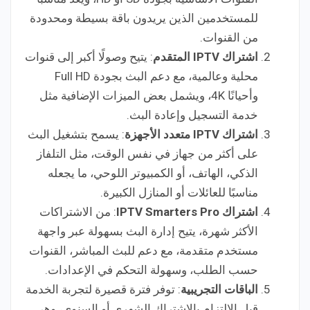
للمستخدمين الذين يريدون باقة بسيطة ومحدودة
من القنوات.
اشتراك IPTV المتقدم
: يتيح وصولًا أكبر إلى قنوات
محلية وعالمية، مع دعم البث بجودة Full HD
وأحيانًا 4K، ويشمل بعض الميزات الإضافية مثل
خدمة التسجيل وإعادة البث.
اشتراك IPTV متعدد الأجهزة
: يسمح بتشغيل البث
على أكثر من جهاز في نفس الوقت، مثل التلفاز
الذكي، الهاتف، أو الكمبيوتر اللوحي، ما يجعله
مناسبًا للعائلات أو المنازل الكبيرة.
اشتراك IPTV Smarters Pro
: من الاشتراكات
الأكثر شهرة، يتيح إدارة البث بسهولة عبر واجهة
مستخدم متقدمة، مع دعم للبث المباشر، القنوات
حسب الطلب، وسهولة التحكم في الإعدادات.
الباقات التجريبية
: توفر فترة قصيرة لتجربة الخدمة
قبل الالتزام بالاشتراك الشهري أو السنوي، وهي