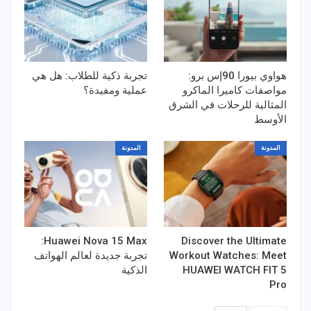
هواوي بيورا 90إس برو:
تجربة ذكية للطلاب: هل هي
مواصفات كاميرا الماكرو
عملية ومفيدة؟
المثالية للرحلات في الشرق
الأوسط
المدونة
المدونة
Huawei Nova 15 Max:
Discover the Ultimate
Workout Watches​: Meet
تجربة جديدة لعالم الهواتف
HUAWEI WATCH FIT 5
الذكية
Pro