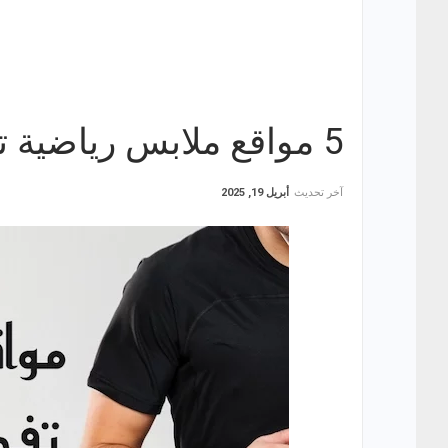
5 مواقع ملابس رياضية تفضيلاً للمتسوقين في مصر
آخر تحديث
أبريل 19, 2025