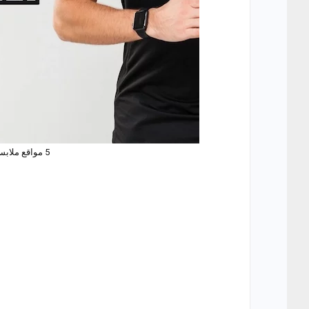
5 مواقع ملابس رياضية تفضيلاً للمتسوقين في مصر