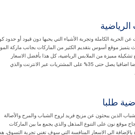
الرياضية
حرية الكاملة وتجربة الأشياء التي يحبها دون قيود أو حدود كو
ث يتميز موقع أسوس بتقديم الكثير من الماركات بجانب ماركة المو
 تشكيلة مميزة من الملابس الرياضية، كل هذا بأفضل الاسعار
وخصوصا بعد استخدام كود أسوس الذي يمنح تخفيضا اضافيا يصل حتى 35% على المشتريات عبر الانترنت والذي
ضية طلبا
لمتسوقين الشباب الذين يبحثون عن مزيج فريد لروح الشباب والمرح والأصالة
اح موقع نون على التنوع المذهل والذي يجمع ما بين الماركات
 والمنتجات الفريدة بالإضافة الى الاسعار المنافسة التي سوف تغني تجربة التسوق، هذ