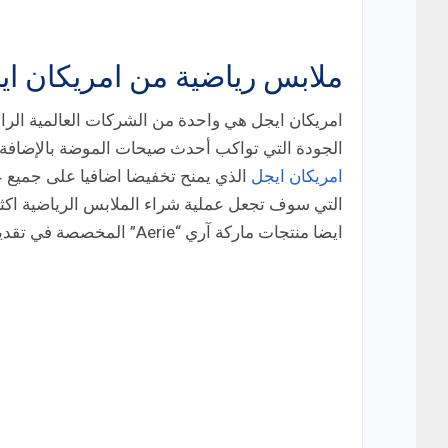
ملابس رياضية من امريكان اي
امريكان ايجل هي واحدة من الشركات العالمية الرائ
الجودة التي تواكب أحدث صيحات الموضة بالإضافة 
امريكان ايجل
الذي يمنح تخفيضا اضافيا على جميع عم
التي سوف تجعل عملية شراء الملابس الرياضية اكثر 
ايضا منتجات ماركة آري “Aerie” المخصصة في تقديم كل منتجات الملابس الرياضية النسائية.