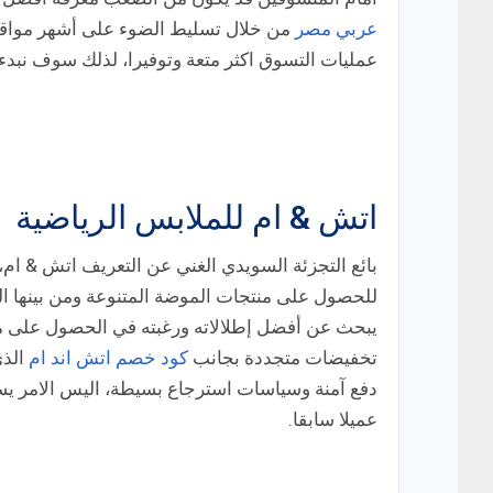
عربي مصر
من خلال تسليط الضوء على أشهر مواقع ا
عمليات التسوق اكثر متعة وتوفيرا، لذلك سوف نبدء ب
اتش & ام للملابس الرياضية
بائع التجزئة السويدي الغني عن التعريف اتش & ام،
للحصول على منتجات الموضة المتنوعة ومن بينها ا
يبحث عن أفضل إطلالاته ورغبته في الحصول على منت
تخفيضات متجددة بجانب
كود خصم اتش اند ام
الذي
دفع آمنة وسياسات استرجاع بسيطة، اليس الامر يس
عميلا سابقا.