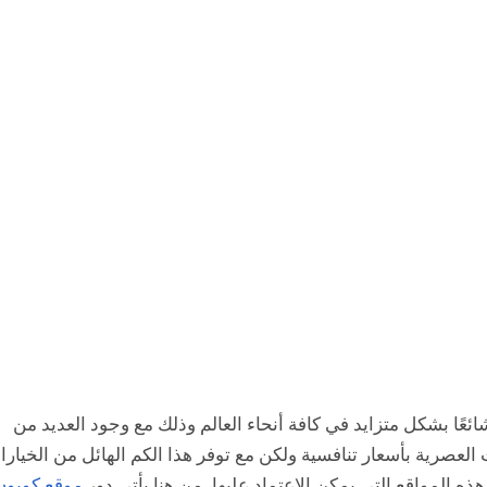
ئعًا بشكل متزايد في كافة أنحاء العالم وذلك مع وجود العديد من
 العصرية بأسعار تنافسية ولكن مع توفر هذا الكم الهائل من الخيار
المواقع التي يمكن الاعتماد عليها، من هنا يأتي دور
موقع كوبون