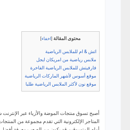
محتوى المقالة
[
اخفاء
]
اتش & ام للملابس الرياضية
ملابس رياضية من امريكان ايجل
فارفيتش للملابس الرياضية الفاخرة
موقع أسوس لأشهر الماركات الرياضية
موقع نون لأكثر الملابس الرياضية طلبا
أصبح تسوق منتجات الموضة والأزياء عبر الإنترنت شا
المتاجر الإلكترونية التي تقدم مجموعة من المنتجات
أمام المتسوقين قد يكون من الصعب معرفة أفضل هذه 