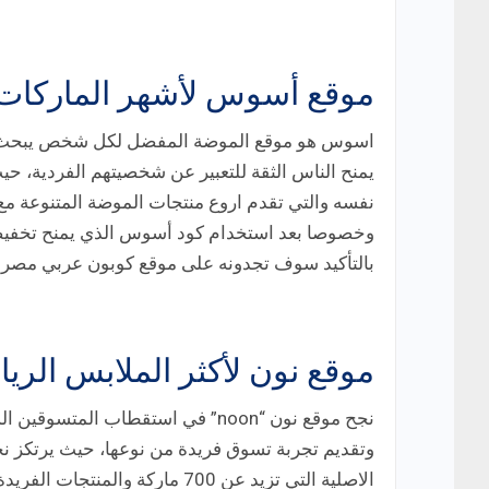
موقع أسوس لأشهر الماركات 
اسوس هو موقع الموضة المفضل لكل شخص يبحث عن ال
يمنح الناس الثقة للتعبير عن شخصيتهم الفردية، حي
نفسه والتي تقدم اروع منتجات الموضة المتنوعة مع
بالتأكيد سوف تجدونه على موقع كوبون عربي مصر.
موقع نون لأكثر الملابس الريا
نجح موقع نون “noon” في استقطاب ا
وتقديم تجربة تسوق فريدة من نوعها، حيث يرتكز نج
الاصلية التي تزيد عن 700 ماركة