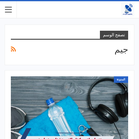
تصفح الوسم
جيم
المدونة