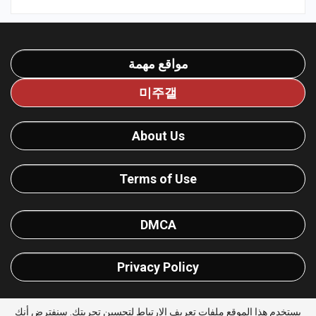
مواقع مهمة
미주갤
About Us
Terms of Use
DMCA
Privacy Policy
يستخدم هذا الموقع ملفات تعريف الارتباط لتحسين تجربتك. سنفترض أنك