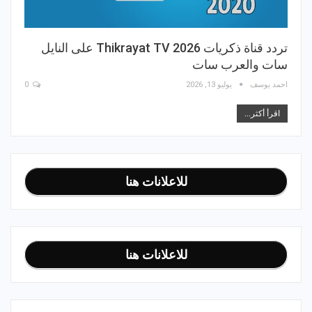
تردد قناة ذكريات 2026 Thikrayat TV على النايل
سات والعرب سات
احمد يوسف
يوليو 13, 2026
0
اقرأ أكثر...
للاعلانات هنا
للاعلانات هنا