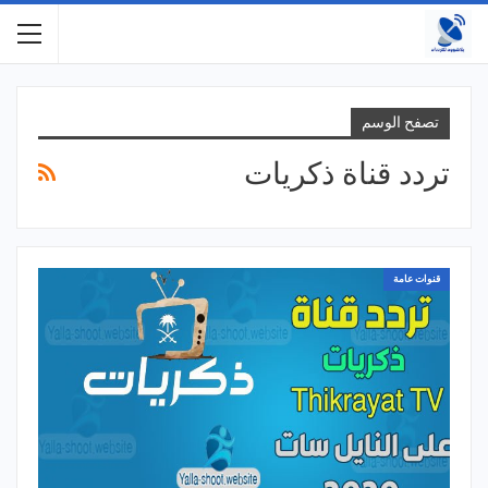
تصفح الوسم
تردد قناة ذكريات
قنوات عامة