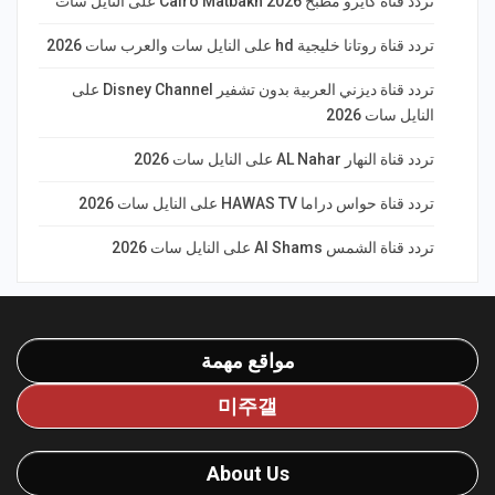
تردد قناة كايرو مطبخ 2026 Cairo Matbakh على النايل سات
تردد قناة روتانا خليجية hd على النايل سات والعرب سات 2026
تردد قناة ديزني العربية بدون تشفير Disney Channel على
النايل سات 2026
تردد قناة النهار AL Nahar على النايل سات 2026
تردد قناة حواس دراما HAWAS TV على النايل سات 2026
تردد قناة الشمس Al Shams على النايل سات 2026
مواقع مهمة
미주갤
About Us