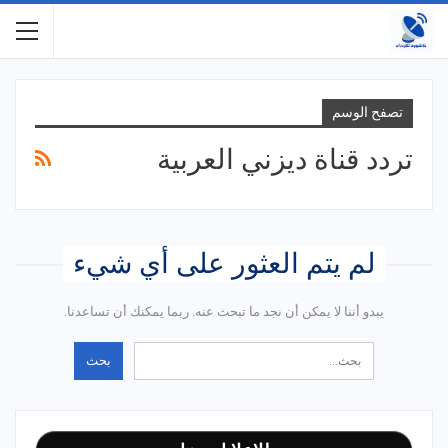
تصفح الوسم
تردد قناة ديزني العربية
لم يتم العثور على أي شيء
يبدو أننا لا يمكن أن نجد ما تبحث عنه. ربما يمكنك أن تساعدنا.