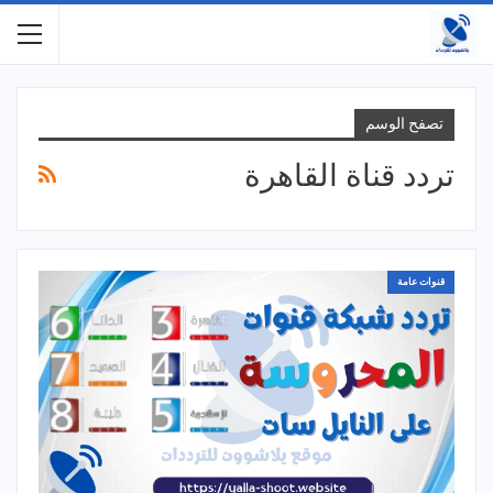
تصفح الوسم
تردد قناة القاهرة
قنوات عامة