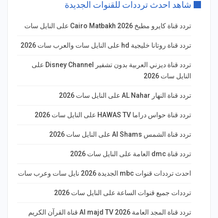
شاهد احدث ترددات للقنوات الجديدة
تردد قناة كايرو مطبخ 2026 Cairo Matbakh على النايل سات
تردد قناة روتانا خليجية hd على النايل سات والعرب سات 2026
تردد قناة ديزني العربية بدون تشفير Disney Channel على
النايل سات 2026
تردد قناة النهار AL Nahar على النايل سات 2026
تردد قناة حواس دراما HAWAS TV على النايل سات 2026
تردد قناة الشمس Al Shams على النايل سات 2026
تردد قناة dmc العامة على النايل سات 2026
احدث ترددات قنوات mbc الجديدة 2026 نايل سات وعرب سات
ترددات جميع قنوات الساعة على النايل سات 2026
تردد قناة المجد العامة Al majd TV 2026 قناة القرآن الكريم