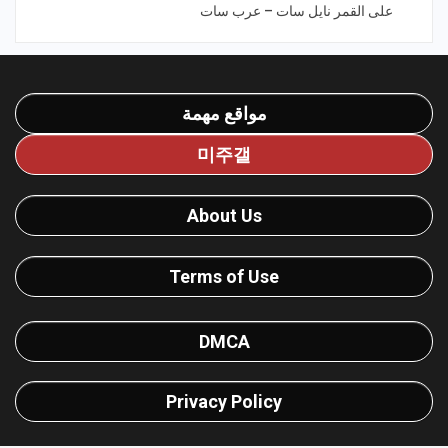
على القمر نايل سات – عرب سات
مواقع مهمة
미주갤
About Us
Terms of Use
DMCA
Privacy Policy