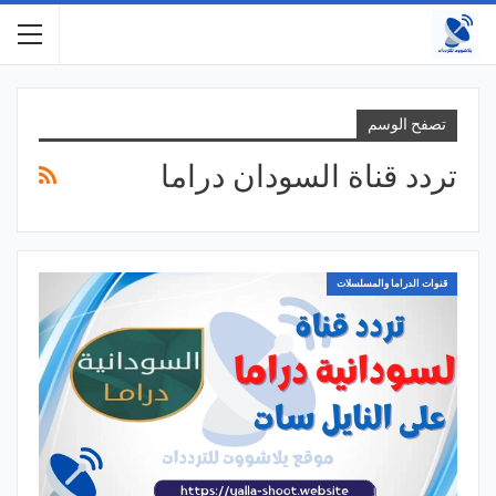
تصفح الوسم
تردد قناة السودان دراما
قنوات الدراما والمسلسلات