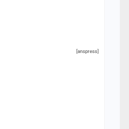
[anspress]