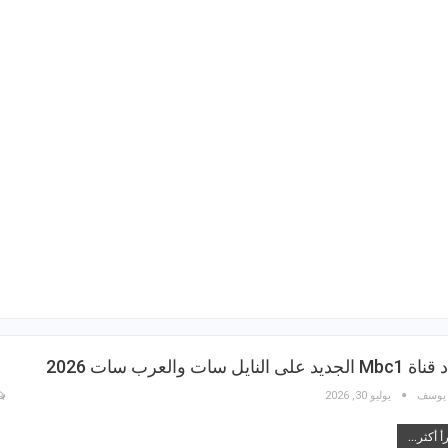
ديد على النايل سات والعرب سات 2026
 يوسف
يوليو 30, 2026
أ أكثر...