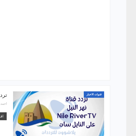
تردد
قنوات الاخبار
احمد
اقر