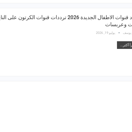
تردد قنوات الاطفال الجديدة 2026 ترددات قنوات الكرتون على ال
 وعربسات
 يوسف
يوليو 19, 2026
أ أكثر...