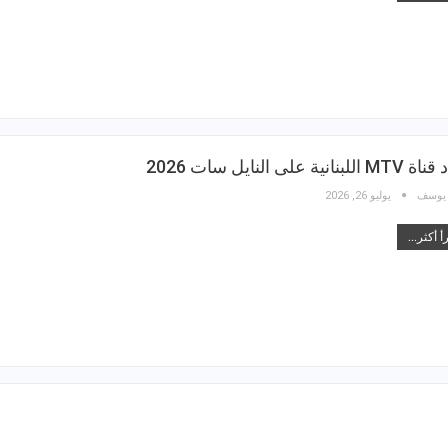
للبنانية على النايل سات 2026
 يوسف
يوليو 26, 2026
أ أكثر...