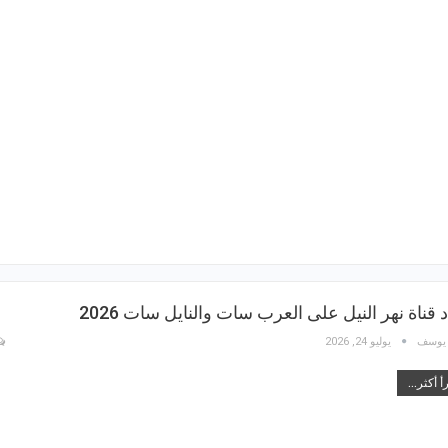
 قناة نهر النيل على العرب سات والنايل سات 2026
 يوسف
يوليو 24, 2026
أ أكثر...