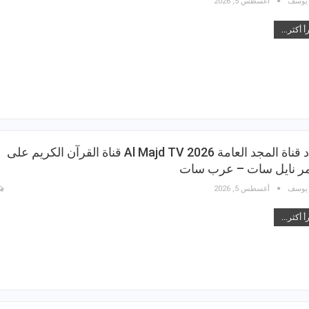
 يوسف
أغسطس 5, 2026
أ أكثر...
تردد قناة المجد العامة Al Majd TV 2026 قناة القرآن الكريم على
مر نايل سات – عرب سات
 يوسف
أغسطس 5, 2026
أ أكثر...