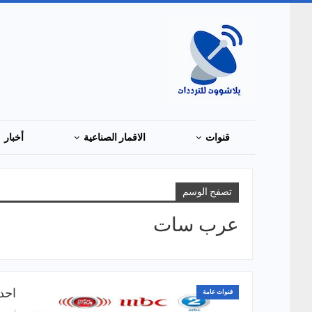
قنوات
الاقمار الصناعية
أخبار
تصفح الوسم
عرب سات
احدث ترد
قنوات عامة