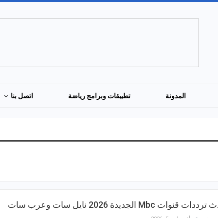
المدونة
تطيبقات وبرامج رياضة
اتصل بنا
دات قنوات Mbc الجديدة 2026 نايل سات وعرب سات