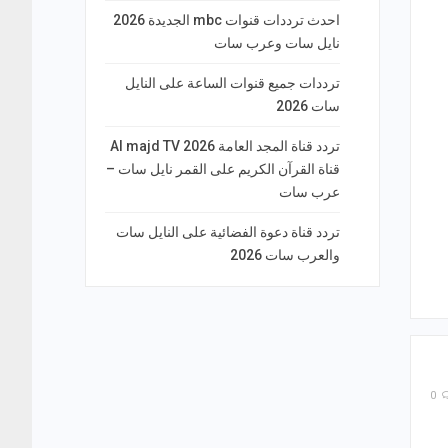
احدث ترددات قنوات mbc الجديدة 2026
نايل سات وعرب سات
ترددات جميع قنوات الساعة على النايل
سات 2026
تردد قناة المجد العامة Al majd TV 2026
قناة القرآن الكريم على القمر نايل سات –
عرب سات
تردد قناة دعوة الفضائية على النايل سات
والعرب سات 2026
0