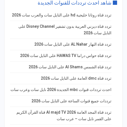
شاهد احدث ترددات للقنوات الجديدة
تردد قناة روتانا خليجية hd على النايل سات والعرب سات 2026
تردد قناة ديزني العربية بدون تشفير Disney Channel على
النايل سات 2026
تردد قناة النهار AL Nahar على النايل سات 2026
تردد قناة حواس دراما HAWAS TV على النايل سات 2026
تردد قناة الشمس Al Shams على النايل سات 2026
تردد قناة dmc العامة على النايل سات 2026
احدث ترددات قنوات mbc الجديدة 2026 نايل سات وعرب سات
ترددات جميع قنوات الساعة على النايل سات 2026
تردد قناة المجد العامة Al majd TV 2026 قناة القرآن الكريم
على القمر نايل سات – عرب سات