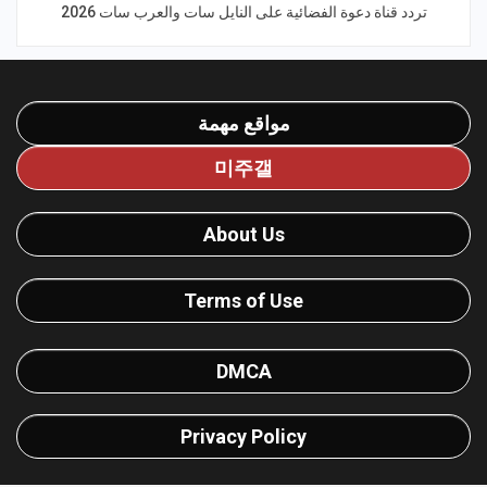
تردد قناة دعوة الفضائية على النايل سات والعرب سات 2026
مواقع مهمة
미주갤
About Us
Terms of Use
DMCA
Privacy Policy