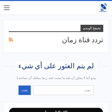
تصفح الوسم
تردد قناة زمان
لم يتم العثور على أي شيء
يبدو أننا لا يمكن أن نجد ما تبحث عنه. ربما يمكنك أن تساعدنا.