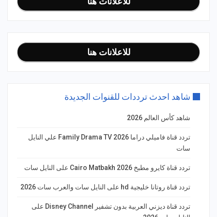
للاعلانات هنا
للاعلانات هنا
شاهد احدث ترددات للقنوات الجديدة
شاهد كأس العالم 2026
تردد قناة فاميلي دراما Family Drama TV 2026 علي النايل
سات
تردد قناة كايرو مطبخ 2026 Cairo Matbakh على النايل سات
تردد قناة روتانا خليجية hd على النايل سات والعرب سات 2026
تردد قناة ديزني العربية بدون تشفير Disney Channel على