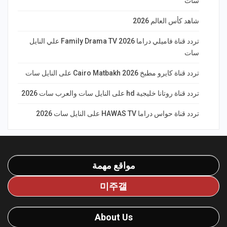
سات
شاهد كأس العالم 2026
تردد قناة فاميلي دراما Family Drama TV 2026 علي النايل
سات
تردد قناة كايرو مطبخ 2026 Cairo Matbakh على النايل سات
تردد قناة روتانا خليجية hd على النايل سات والعرب سات 2026
تردد قناة حواس دراما HAWAS TV على النايل سات 2026
مواقع مهمة
미주갤
About Us