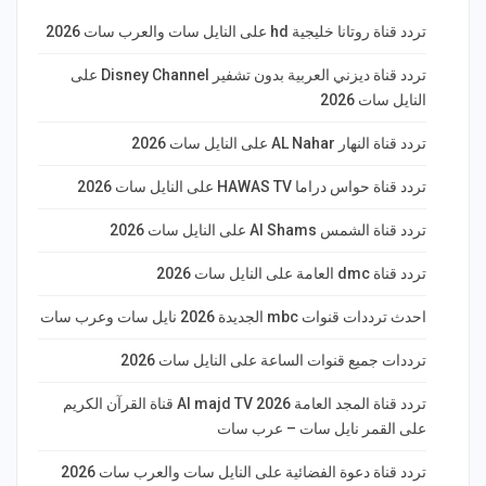
تردد قناة روتانا خليجية hd على النايل سات والعرب سات 2026
تردد قناة ديزني العربية بدون تشفير Disney Channel على
النايل سات 2026
تردد قناة النهار AL Nahar على النايل سات 2026
تردد قناة حواس دراما HAWAS TV على النايل سات 2026
تردد قناة الشمس Al Shams على النايل سات 2026
تردد قناة dmc العامة على النايل سات 2026
احدث ترددات قنوات mbc الجديدة 2026 نايل سات وعرب سات
ترددات جميع قنوات الساعة على النايل سات 2026
تردد قناة المجد العامة Al majd TV 2026 قناة القرآن الكريم
على القمر نايل سات – عرب سات
تردد قناة دعوة الفضائية على النايل سات والعرب سات 2026