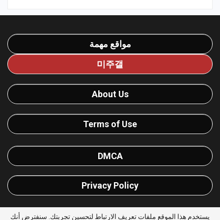
مواقع مهمة
미주갤
About Us
Terms of Use
DMCA
Privacy Policy
يستخدم هذا الموقع ملفات تعريف الارتباط لتحسين تجربتك. سنفترض أنك