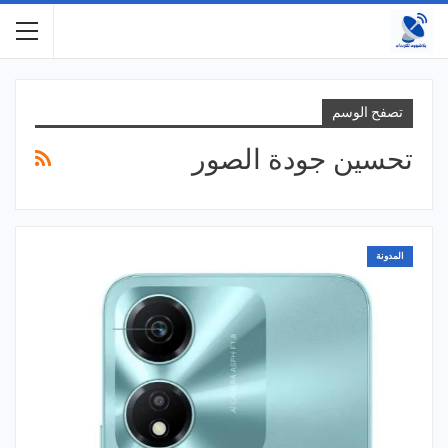
تصفح الوسم
تحسين جودة الصور
المدونة